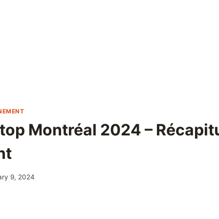
ÉNEMENT
top Montréal 2024 – Récapitu
nt
ary 9, 2024