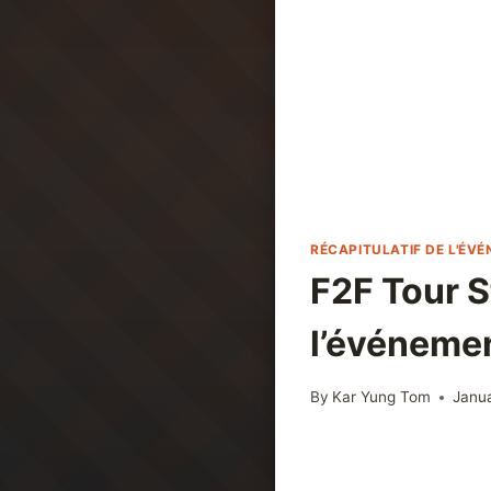
RÉCAPITULATIF DE L'ÉV
F2F Tour S
l’événeme
By
Kar Yung Tom
Janu