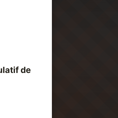
latif de