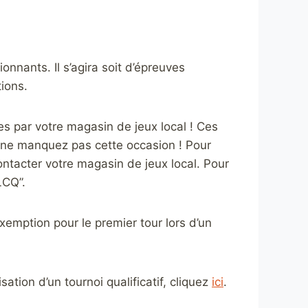
nnants. Il s’agira soit d’épreuves
tions.
es par votre magasin de jeux local ! Ces
s ne manquez pas cette occasion ! Pour
contacter votre magasin de jeux local. Pour
LCQ”.
mption pour le premier tour lors d’un
ation d’un tournoi qualificatif, cliquez
ici
.