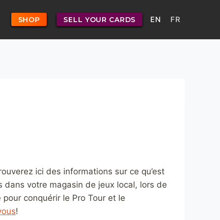
EN
FR
SHOP
SELL YOUR CARDS
rouverez ici des informations sur ce qu’est
fs dans votre magasin de jeux local, lors de
pour conquérir le Pro Tour et le
vous
!