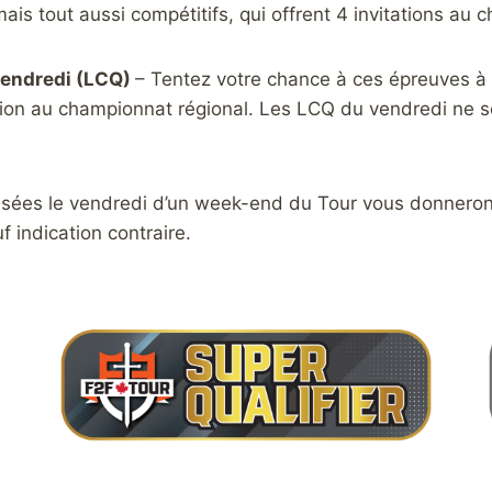
is tout aussi compétitifs, qui offrent 4 invitations au 
 vendredi (LCQ)
– Tentez votre chance à ces épreuves à 
tation au championnat régional. Les LCQ du vendredi ne
isées le vendredi d’un week-end du Tour vous donneront 
 indication contraire.