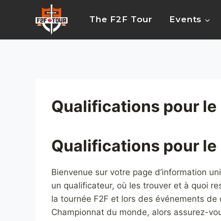
Skip
to
The F2F Tour
Events
content
Qualifications pour le
Qualifications pour le
Bienvenue sur votre page d’information uniq
un qualificateur, où les trouver et à quoi r
la tournée F2F et lors des événements de de
Championnat du monde, alors assurez-vou