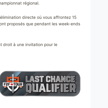
championnat régional.
élimination directe où vous affrontez 15
 sont proposés que pendant les week-ends
droit à une invitation pour le