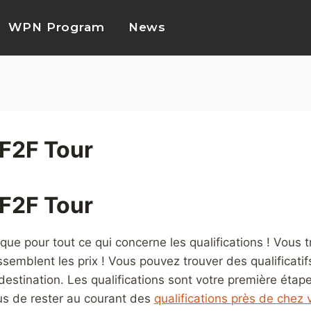
WPN Program
News
 F2F Tour
 F2F Tour
ue pour tout ce qui concerne les qualifications ! Vous t
essemblent les prix ! Vous pouvez trouver des qualificati
stination. Les qualifications sont votre première étape 
s de rester au courant des
qualifications près de chez 