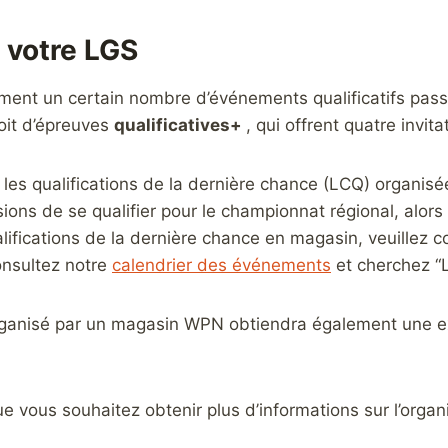
 votre LGS
ent un certain nombre d’événements qualificatifs passio
soit d’épreuves
qualificatives+
, qui offrent quatre invita
 les qualifications de la dernière chance (LCQ) organisé
ions de se qualifier pour le championnat régional, alor
alifications de la dernière chance en magasin, veuillez 
onsultez notre
calendrier des événements
et cherchez “
rganisé par un magasin WPN obtiendra également une exe
 vous souhaitez obtenir plus d’informations sur l’organis